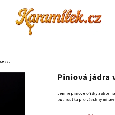
RAMELU
Piniová jádra
Jemné piniové oříšky zalité 
pochoutka pro všechny milovn